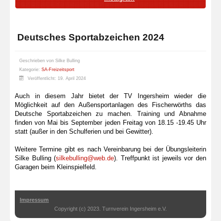
Deutsches Sportabzeichen 2024
Geschrieben von
Silke Bulling
Kategorie:
SA-Freizeitsport
Veröffentlicht: 19. April 2024
Auch in diesem Jahr bietet der TV Ingersheim wieder die
Möglichkeit auf den Außensportanlagen des Fischerwörths das
Deutsche Sportabzeichen zu machen. Training und Abnahme
finden von Mai bis September jeden Freitag von 18.15 -19.45 Uhr
statt (außer in den Schulferien und bei Gewitter).
Weitere Termine gibt es nach Vereinbarung bei der Übungsleiterin
Silke Bulling (
silkebulling@web.de
). Treffpunkt ist jeweils vor den
Garagen beim Kleinspielfeld.
Impressum
Copyright (c) 2023. Turnverein Ingersheim e.V.