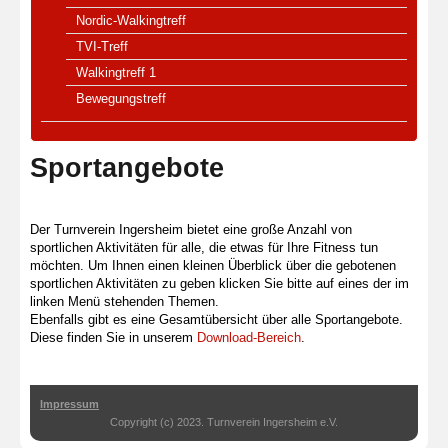
Nordic-Walkingtreff
TVI-Treff
Walkingtreff 1
Bewegungstreff
Sportangebote
Der Turnverein Ingersheim bietet eine große Anzahl von
sportlichen Aktivitäten für alle, die etwas für Ihre Fitness tun
möchten. Um Ihnen einen kleinen Überblick über die gebotenen
sportlichen Aktivitäten zu geben klicken Sie bitte auf eines der im
linken Menü stehenden Themen.
Ebenfalls gibt es eine Gesamtübersicht über alle Sportangebote.
Diese finden Sie in unserem
Download-Bereich
.
Impressum
Copyright (c) 2023. Turnverein Ingersheim e.V.