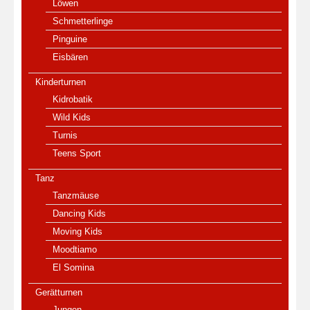
Löwen
Schmetterlinge
Pinguine
Eisbären
Kinderturnen
Kidrobatik
Wild Kids
Turnis
Teens Sport
Tanz
Tanzmäuse
Dancing Kids
Moving Kids
Moodtiamo
El Somina
Gerätturnen
Jungen