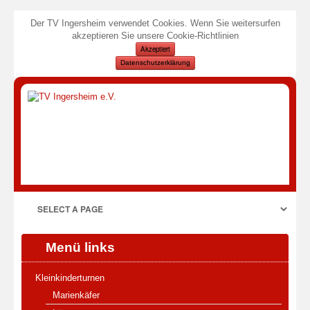
Der TV Ingersheim verwendet Cookies. Wenn Sie weitersurfen
akzeptieren Sie unsere Cookie-Richtlinien
Akzeptiert
Datenschutzerklärung
Menü links
Kleinkinderturnen
Marienkäfer