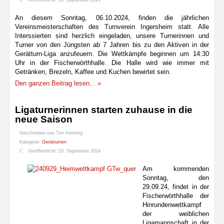
Veröffentlicht: 30. September 2024
An diesem Sonntag, 06.10.2024, finden die jährlichen
Vereinsmeisterschaften des Turnverein Ingersheim statt. Alle
Interssierten sind herzlich eingeladen, unsere Turnerinnen und
Turner von den Jüngsten ab 7 Jahren bis zu den Aktiven in der
Gerätturn-Liga anzufeuern. Die Wettkämpfe beginnen um 14:30
Uhr in der Fischerwörthhalle. Die Halle wird wie immer mit
Getränken, Brezeln, Kaffee und Kuchen bewirtet sein.
Den ganzen Beitrag lesen... »
Ligaturnerinnen starten zuhause in die
neue Saison
Geschrieben von
Tim Henning
Kategorie:
Gerätturnen
Veröffentlicht: 23. September 2024
Am kommenden
Sonntag, den
29.09.24, findet in der
Fischerwörthhalle der
Hinrundenwettkampf
der weiblichen
Ligamannschaft in der