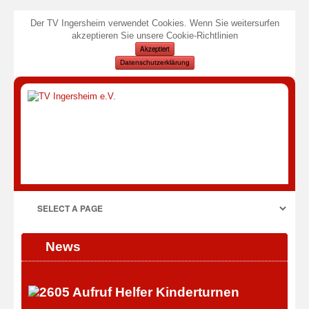
Der TV Ingersheim verwendet Cookies. Wenn Sie weitersurfen
akzeptieren Sie unsere Cookie-Richtlinien
Akzeptiert
Datenschutzerklärung
News