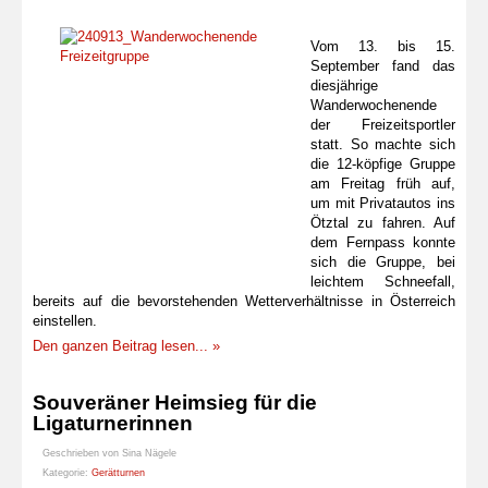
Vom 13. bis 15.
September fand das
diesjährige
Wanderwochenende
der Freizeitsportler
statt. So machte sich
die 12-köpfige Gruppe
am Freitag früh auf,
um mit Privatautos ins
Ötztal zu fahren. Auf
dem Fernpass konnte
sich die Gruppe, bei
leichtem Schneefall,
bereits auf die bevorstehenden Wetterverhältnisse in Österreich
einstellen.
Den ganzen Beitrag lesen... »
Souveräner Heimsieg für die
Ligaturnerinnen
Geschrieben von
Sina Nägele
Kategorie:
Gerätturnen