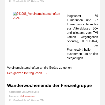
Veröffentlicht: 07. Oktober 2024
Insgesamt 39
Turnerinnen und 27
Turner von 7 Jahre bis
zur Altersklasse 50+
und allesamt vom TVI
kamen vergangenen
Sonntag, 06.10.2024,
in der
Fischerwörthhalle
zusammen, um an den
diesjährigen
Vereinsmeisterschaften an die Geräte zu gehen.
Den ganzen Beitrag lesen... »
Wanderwochenende der Freizeitgruppe
Geschrieben von
Annika Deeg
Kategorie:
SA-Freizeitsport
Veröffentlicht: 02. Oktober 2024