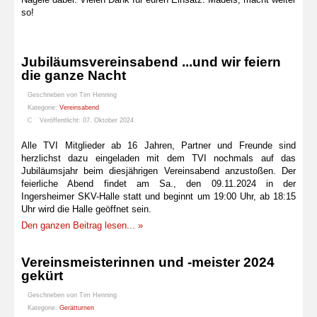
so!
Jubiläumsvereinsabend ...und wir feiern
die ganze Nacht
Geschrieben von
Tim Henning
Kategorie:
Vereinsabend
Veröffentlicht: 07. Oktober 2024
Alle TVI Mitglieder ab 16 Jahren, Partner und Freunde sind
herzlichst dazu eingeladen mit dem TVI nochmals auf das
Jubiläumsjahr beim diesjährigen Vereinsabend anzustoßen. Der
feierliche Abend findet am Sa., den 09.11.2024 in der
Ingersheimer SKV-Halle statt und beginnt um 19:00 Uhr, ab 18:15
Uhr wird die Halle geöffnet sein.
Den ganzen Beitrag lesen... »
Vereinsmeisterinnen und -meister 2024
gekürt
Geschrieben von
Tim Henning
Kategorie:
Gerätturnen