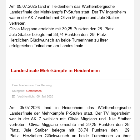
Am 05.07.2026 fand in Heidenheim das Württembergische
Landesfinale der Mehrkämpfe P-Stufen statt. Der TV Ingersheim
war in der AK 7 weiblich mit Olivia Miggiano und Jule Staiber
vertreten.
Olivia Miggiano erreichte mit 39,25 Punkten den 28. Platz.
Jule Staiber belegte mit 38,74 Punkten den 29. Platz.
Herzlichen Glückwunsch an beide Turnerinnen zu ihrer
erfolgreichen Teilnahme am Landesfinale.
Landesfinale Mehrkämpfe in Heidenheim
Geschrieben von
Tim Henning
Kategorie:
Gerätturnen
Veröffentlicht: 06. Juli 2026
Am 05.07.2026 fand in Heidenheim das Württembergische
Landesfinale der Mehrkämpfe P-Stufen statt. Der TV Ingersheim
war in der AK 7 weiblich mit Olivia Miggiano und Jule Staiber
vertreten. Olivia Miggiano erreichte mit 39,25 Punkten den 28.
Platz. Jule Staiber belegte mit 38,74 Punkten den 29.
Platz. Herzlichen Glückwunsch an beide Turnerinnen zu ihrer