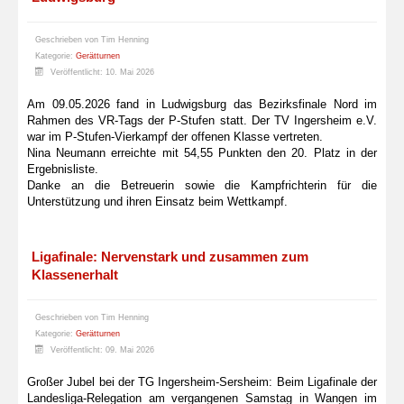
Geschrieben von
Tim Henning
Kategorie:
Gerätturnen
Veröffentlicht: 10. Mai 2026
Am 09.05.2026 fand in Ludwigsburg das Bezirksfinale Nord im
Rahmen des VR-Tags der P-Stufen statt. Der TV Ingersheim e.V.
war im P-Stufen-Vierkampf der offenen Klasse vertreten.
Nina Neumann erreichte mit 54,55 Punkten den 20. Platz in der
Ergebnisliste.
Danke an die Betreuerin sowie die Kampfrichterin für die
Unterstützung und ihren Einsatz beim Wettkampf.
Ligafinale: Nervenstark und zusammen zum
Klassenerhalt
Geschrieben von
Tim Henning
Kategorie:
Gerätturnen
Veröffentlicht: 09. Mai 2026
Großer Jubel bei der TG Ingersheim-Sersheim: Beim Ligafinale der
Landesliga-Relegation am vergangenen Samstag in Wangen im