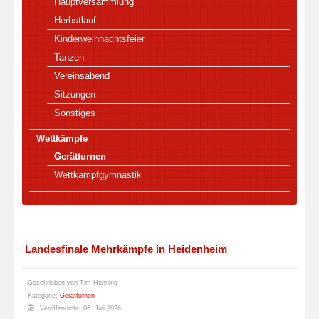
Hauptversammlung
Herbstlauf
Kinderweihnachtsfeier
Tanzen
Vereinsabend
Sitzungen
Sonstiges
Wettkämpfe
Gerätturnen
Wettkampfgymnastik
Landesfinale Mehrkämpfe in Heidenheim
Geschrieben von
Tim Henning
Kategorie:
Gerätturnen
Veröffentlicht: 06. Juli 2026