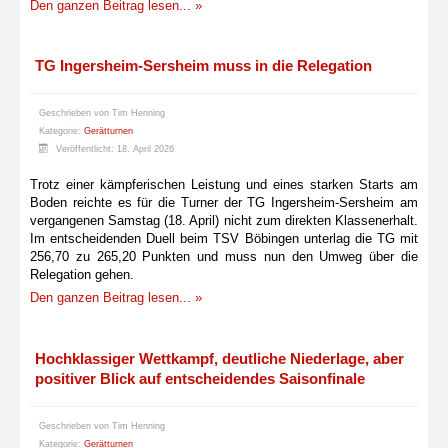
Den ganzen Beitrag lesen... »
TG Ingersheim-Sersheim muss in die Relegation
Geschrieben von
Tim Henning
Kategorie:
Gerätturnen
Veröffentlicht: 18. April 2026
Trotz einer kämpferischen Leistung und eines starken Starts am
Boden reichte es für die Turner der TG Ingersheim-Sersheim am
vergangenen Samstag (18. April) nicht zum direkten Klassenerhalt.
Im entscheidenden Duell beim TSV Böbingen unterlag die TG mit
256,70 zu 265,20 Punkten und muss nun den Umweg über die
Relegation gehen.
Den ganzen Beitrag lesen... »
Hochklassiger Wettkampf, deutliche Niederlage, aber
positiver Blick auf entscheidendes Saisonfinale
Geschrieben von
Tim Henning
Kategorie:
Gerätturnen