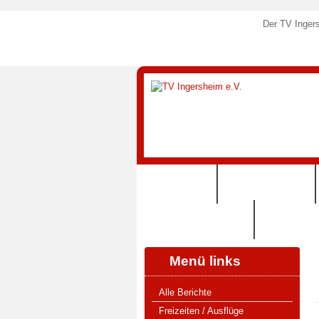
Der TV Ingers
STARTSEITE
SPORTANGEBOTE
125 JAHRE TVI (2024)
SHOP (VERE
Menü links
Alle Berichte
Freizeiten / Ausflüge