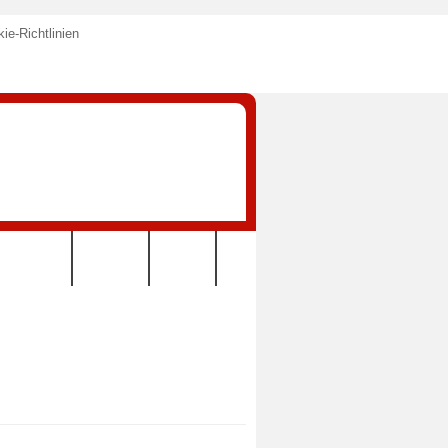
ie-Richtlinien
KONTAKT
VEREIN
LINKS