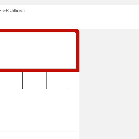
ie-Richtlinien
KONTAKT
VEREIN
LINKS