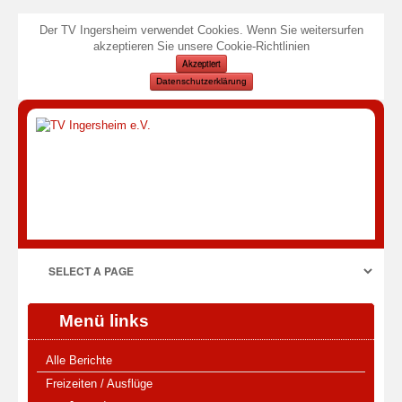
Der TV Ingersheim verwendet Cookies. Wenn Sie weitersurfen
akzeptieren Sie unsere Cookie-Richtlinien
Akzeptiert
Datenschutzerklärung
Menü links
Alle Berichte
Freizeiten / Ausflüge