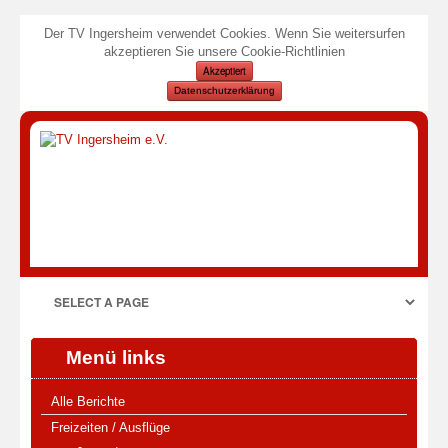
Der TV Ingersheim verwendet Cookies. Wenn Sie weitersurfen
akzeptieren Sie unsere Cookie-Richtlinien
Akzeptiert
Datenschutzerklärung
Menü links
Alle Berichte
Freizeiten / Ausflüge