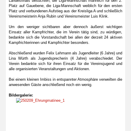
Landesfinals besuchten, die Liga-Mannschaft männlich für den 2.
Platz auf Gauebene, die Liga-Mannschaft weiblich für den ersten
Platz und verbundenen Aufstieg aus der Kreisliga A und schließlich
Vereinsmeisterin Anja Rubin und Vereinsmeister Luis Klink.
Um den weniger sichtbaren aber dennoch äußerst wichtigen
Einsatz aller Kampfrichter, die im Verein tätig sind, zu würdigen,
bedankte sich die Vorstandschaft bei allen der derzeit 24 aktiven
Kampfrichterinnen und Kampfrichter besonders.
Abschließend wurden Felix Lehmann als Jugendleiter (6 Jahre) und
Lina Würth als Jugendsprecherin (4 Jahre) verabschiedet. Der
Verein bedankte sich für ihren Einsatz für die Vereinsjugend und
alle organisierten Veranstaltungen und Aktionen.
Bei einem kleinen Imbiss in entspannter Atmosphäre verweilten die
anwesenden Gäste anschließend noch ein wenig.
Bildergalerie: