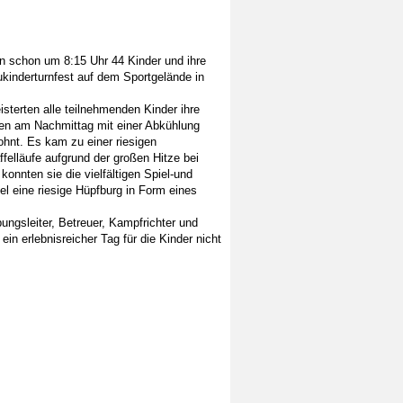
 schon um 8:15 Uhr 44 Kinder und ihre
kinderturnfest auf dem Sportgelände in
sterten alle teilnehmenden Kinder ihre
en am Nachmittag mit einer Abkühlung
hnt. Es kam zu einer riesigen
elläufe aufgrund der großen Hitze bei
nnten sie die vielfältigen Spiel-und
l eine riesige Hüpfburg in Form eines
ngsleiter, Betreuer, Kampfrichter und
ein erlebnisreicher Tag für die Kinder nicht