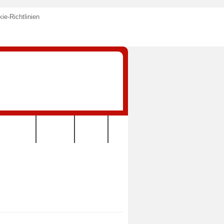
ie-Richtlinien
KONTAKT
VEREIN
LINKS