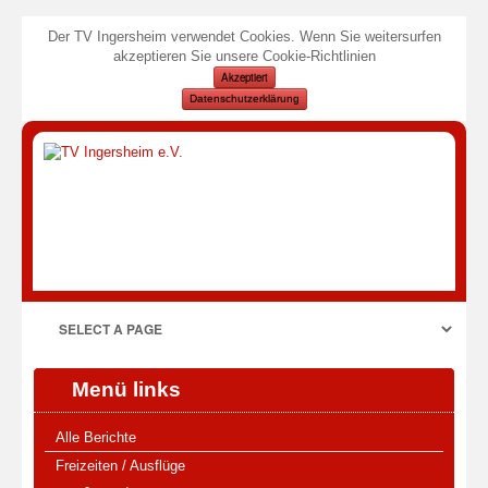
Der TV Ingersheim verwendet Cookies. Wenn Sie weitersurfen
akzeptieren Sie unsere Cookie-Richtlinien
Akzeptiert
Datenschutzerklärung
Menü links
Alle Berichte
Freizeiten / Ausflüge