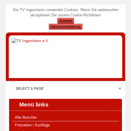
Der TV Ingersheim verwendet Cookies. Wenn Sie weitersurfen
akzeptieren Sie unsere Cookie-Richtlinien
Akzeptiert
Datenschutzerklärung
Menü links
Alle Berichte
Freizeiten / Ausflüge