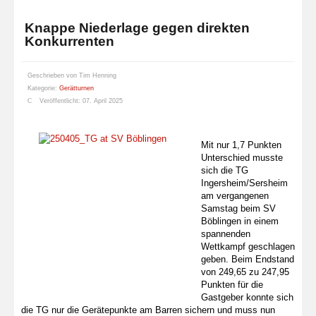
Knappe Niederlage gegen direkten
Konkurrenten
Geschrieben von
Tim Henning
Kategorie:
Gerätturnen
Veröffentlicht: 07. April 2025
Mit nur 1,7 Punkten
Unterschied musste
sich die TG
Ingersheim/Sersheim
am vergangenen
Samstag beim SV
Böblingen in einem
spannenden
Wettkampf geschlagen
geben. Beim Endstand
von 249,65 zu 247,95
Punkten für die
Gastgeber konnte sich
die TG nur die Gerätepunkte am Barren sichern und muss nun