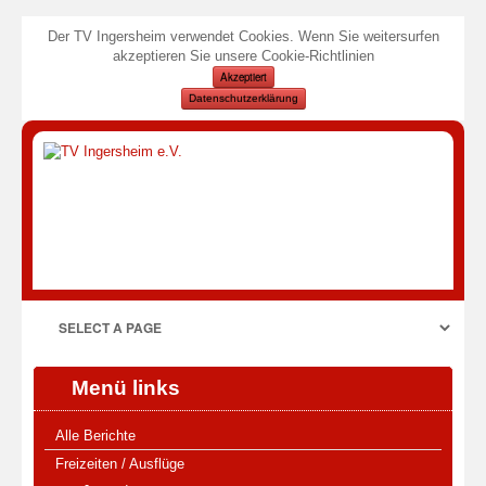
Der TV Ingersheim verwendet Cookies. Wenn Sie weitersurfen
akzeptieren Sie unsere Cookie-Richtlinien
Akzeptiert
Datenschutzerklärung
Menü links
Alle Berichte
Freizeiten / Ausflüge