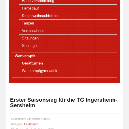
Hauptversammlung
Herbstlauf
Kinderweihnachtsfeier
Tanzen
Vereinsabend
Sitzungen
Sonstiges
Wettkämpfe
Gerätturnen
Wettkampfgymnastik
Erster Saisonsieg für die TG Ingersheim-
Sersheim
Geschrieben von
Patrick Nägele
Kategorie:
Gerätturnen