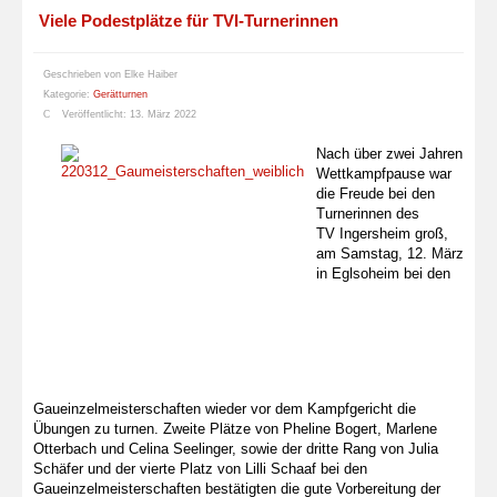
Viele Podestplätze für TVI-Turnerinnen
Geschrieben von
Elke Haiber
Kategorie:
Gerätturnen
Veröffentlicht: 13. März 2022
Nach über zwei Jahren
Wettkampfpause war
die Freude bei den
Turnerinnen des
TV Ingersheim groß,
am Samstag, 12. März
in Eglsoheim bei den
Gaueinzelmeisterschaften wieder vor dem Kampfgericht die
Übungen zu turnen. Zweite Plätze von Pheline Bogert, Marlene
Otterbach und Celina Seelinger, sowie der dritte Rang von Julia
Schäfer und der vierte Platz von Lilli Schaaf bei den
Gaueinzelmeisterschaften bestätigten die gute Vorbereitung der