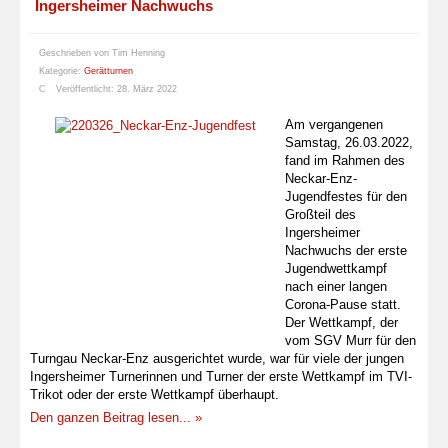
Ingersheimer Nachwuchs
Geschrieben von
Tim Henning
Kategorie:
Gerätturnen
Veröffentlicht: 28. März 2022
Am vergangenen
Samstag, 26.03.2022,
fand im Rahmen des
Neckar-Enz-
Jugendfestes für den
Großteil des
Ingersheimer
Nachwuchs der erste
Jugendwettkampf
nach einer langen
Corona-Pause statt.
Der Wettkampf, der
vom SGV Murr für den
Turngau Neckar-Enz ausgerichtet wurde, war für viele der jungen
Ingersheimer Turnerinnen und Turner der erste Wettkampf im TVI-
Trikot oder der erste Wettkampf überhaupt.
Den ganzen Beitrag lesen... »