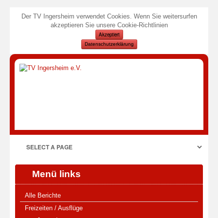
Der TV Ingersheim verwendet Cookies. Wenn Sie weitersurfen
akzeptieren Sie unsere Cookie-Richtlinien
Akzeptiert
Datenschutzerklärung
Menü links
Alle Berichte
Freizeiten / Ausflüge