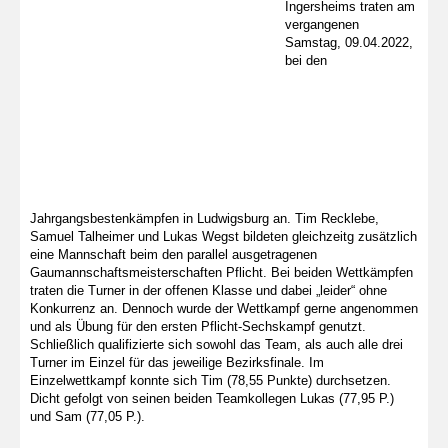
Ingersheims traten am
vergangenen
Samstag, 09.04.2022,
bei den
Jahrgangsbestenkämpfen in Ludwigsburg an. Tim Recklebe,
Samuel Talheimer und Lukas Wegst bildeten gleichzeitg zusätzlich
eine Mannschaft beim den parallel ausgetragenen
Gaumannschaftsmeisterschaften Pflicht. Bei beiden Wettkämpfen
traten die Turner in der offenen Klasse und dabei „leider“ ohne
Konkurrenz an. Dennoch wurde der Wettkampf gerne angenommen
und als Übung für den ersten Pflicht-Sechskampf genutzt.
Schließlich qualifizierte sich sowohl das Team, als auch alle drei
Turner im Einzel für das jeweilige Bezirksfinale. Im
Einzelwettkampf konnte sich Tim (78,55 Punkte) durchsetzen.
Dicht gefolgt von seinen beiden Teamkollegen Lukas (77,95 P.)
und Sam (77,05 P.).