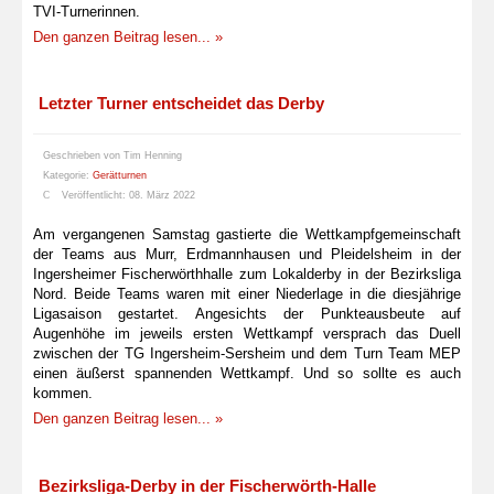
TVI-Turnerinnen.
Den ganzen Beitrag lesen... »
Letzter Turner entscheidet das Derby
Geschrieben von
Tim Henning
Kategorie:
Gerätturnen
Veröffentlicht: 08. März 2022
Am vergangenen Samstag gastierte die Wettkampfgemeinschaft
der Teams aus Murr, Erdmannhausen und Pleidelsheim in der
Ingersheimer Fischerwörthhalle zum Lokalderby in der Bezirksliga
Nord. Beide Teams waren mit einer Niederlage in die diesjährige
Ligasaison gestartet. Angesichts der Punkteausbeute auf
Augenhöhe im jeweils ersten Wettkampf versprach das Duell
zwischen der TG Ingersheim-Sersheim und dem Turn Team MEP
einen äußerst spannenden Wettkampf. Und so sollte es auch
kommen.
Den ganzen Beitrag lesen... »
Bezirksliga-Derby in der Fischerwörth-Halle